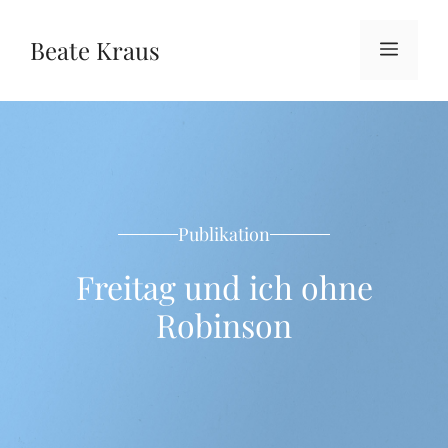
Zum
Inhalt
Beate Kraus
Menü
springen
Publikation
Freitag und ich ohne
Robinson