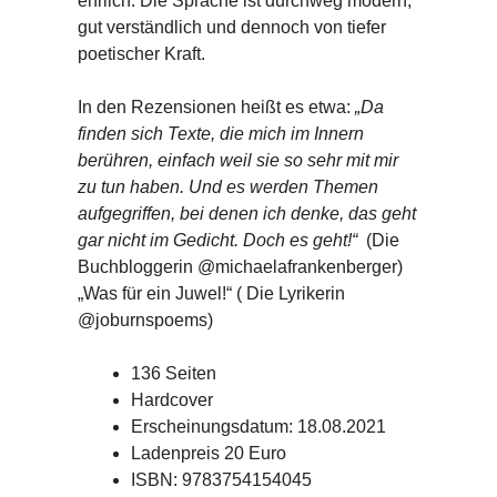
ehrlich. Die Sprache ist durchweg modern,
gut verständlich und dennoch von tiefer
poetischer Kraft.
In den Rezensionen heißt es etwa:
„Da
finden sich Texte, die mich im Innern
berühren, einfach weil sie so sehr mit mir
zu tun haben. Und es werden Themen
aufgegriffen, bei denen ich denke, das geht
gar nicht im Gedicht. Doch es geht!“
(Die
Buchbloggerin @michaelafrankenberger)
„Was für ein Juwel!“ ( Die Lyrikerin
@joburnspoems)
136 Seiten
Hardcover
Erscheinungsdatum: 18.08.2021
Ladenpreis 20 Euro
ISBN: 9783754154045