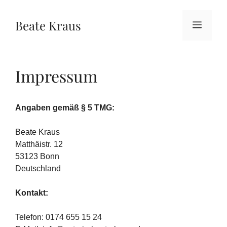
Zum
Inhalt
Beate Kraus
Menü
springen
Impressum
Angaben gemäß § 5 TMG:
Beate Kraus
Matthäistr. 12
53123 Bonn
Deutschland
Kontakt:
Telefon: 0174 655 15 24